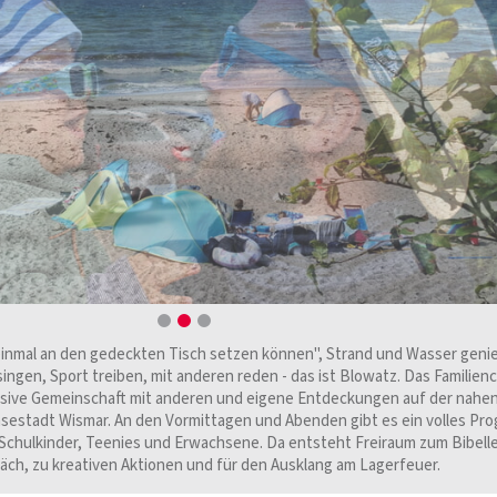
inmal an den gedeckten Tisch setzen können", Strand und Wasser geni
ngen, Sport treiben, mit anderen reden - das ist Blowatz. Das Familie
nsive Gemeinschaft mit anderen und eigene Entdeckungen auf der nahen
ansestadt Wismar. An den Vormittagen und Abenden gibt es ein volles Pr
r, Schulkinder, Teenies und Erwachsene. Da entsteht Freiraum zum Bibell
ch, zu kreativen Aktionen und für den Ausklang am Lagerfeuer.