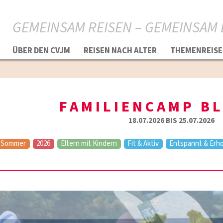
GEMEINSAM REISEN – GEMEINSAM 
ÜBER DEN CVJM
REISEN NACH ALTER
THEMENREISE
FAMILIENCAMP B
18.07.2026 BIS 25.07.2026
Sommer
2026
Eltern mit Kindern
Fit & Aktiv
Entspannt & Erho