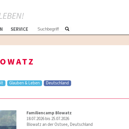
LEBEN!
N
SERVICE
LOWATZ
lt
Glauben & Leben
Deutschland
Familiencamp Blowatz
18.07.2026 bis 25.07.2026
Blowatz an der Ostsee, Deutschland