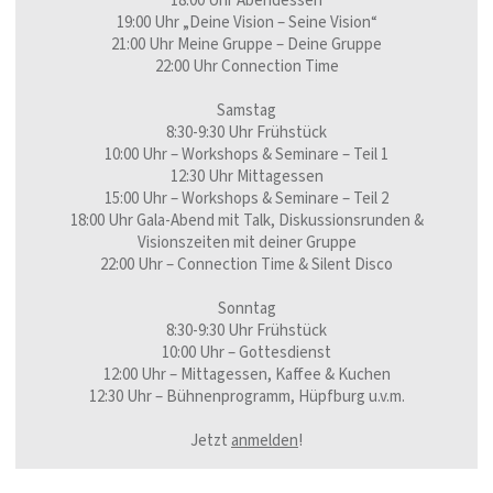
18:00 Uhr Abendessen
19:00 Uhr „Deine Vision – Seine Vision“
21:00 Uhr Meine Gruppe – Deine Gruppe
22:00 Uhr Connection Time
Samstag
8:30-9:30 Uhr Frühstück
10:00 Uhr – Workshops & Seminare – Teil 1
12:30 Uhr Mittagessen
15:00 Uhr – Workshops & Seminare – Teil 2
18:00 Uhr Gala-Abend mit Talk, Diskussionsrunden &
Visionszeiten mit deiner Gruppe
22:00 Uhr – Connection Time & Silent Disco
Sonntag
8:30-9:30 Uhr Frühstück
10:00 Uhr – Gottesdienst
12:00 Uhr – Mittagessen, Kaffee & Kuchen
12:30 Uhr – Bühnenprogramm, Hüpfburg u.v.m.
Jetzt
anmelden
!