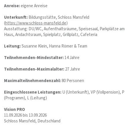
Anreise:
eigene Anreise
Unterkunft:
Bildungsstätte, Schloss Mansfeld
(
https://www.schloss-mansfeld.de
)
Ausstattung: DU/WC, Aufenthaltsräume, Speisesaal, Parkplätze am
Haus, Andachtsraum, Spielplatz, Grillplatz, Cafeteria
Leitung:
Susanne Klein, Hanna Römer & Team
Teilnehmenden-Mindestalter:
14 Jahre
Teilnehmenden-Maximalalter:
27 Jahre
Maximalteilnehmendenzahl:
80 Personen
Eingeschlossene Leistungen:
U (Unterkunft), VP (Vollpension), P
(Programm), L (Leitung)
Vision PRO
11.09.2026 bis 13.09.2026
Schloss Mansfeld, Deutschland