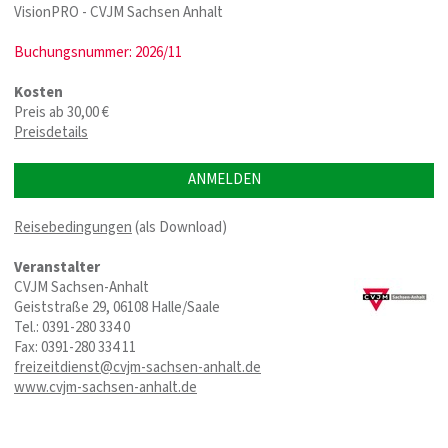
VisionPRO - CVJM Sachsen Anhalt
Buchungsnummer: 2026/11
Kosten
Preis ab 30,00 €
Preisdetails
ANMELDEN
Reisebedingungen
(als Download)
Veranstalter
CVJM Sachsen-Anhalt
Geiststraße 29, 06108 Halle/Saale
Tel.: 0391-280 334 0
Fax: 0391-280 334 11
freizeitdienst@cvjm-sachsen-anhalt.de
www.cvjm-sachsen-anhalt.de