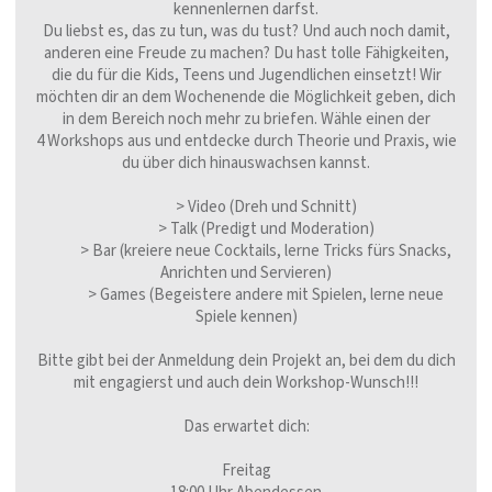
kennenlernen darfst.
Du liebst es, das zu tun, was du tust? Und auch noch damit,
anderen eine Freude zu machen? Du hast tolle Fähigkeiten,
die du für die Kids, Teens und Jugendlichen einsetzt! Wir
möchten dir an dem Wochenende die Möglichkeit geben, dich
in dem Bereich noch mehr zu briefen. Wähle einen der
4
Workshops
aus und entdecke durch Theorie und Praxis, wie
du über dich hinauswachsen kannst.
> Video (Dreh und Schnitt)
> Talk (Predigt und Moderation)
> Bar (kreiere neue Cocktails, lerne Tricks fürs Snacks,
Anrichten und Servieren)
> Games (Begeistere andere mit Spielen, lerne neue
Spiele kennen)
Bitte gibt bei der Anmeldung dein Projekt an, bei dem du dich
mit engagierst und auch dein Workshop-Wunsch!!!
Das erwartet dich:
Freitag