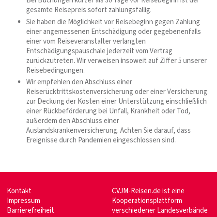
Bei Buchungen kürzer als 30 Tage vor Reisebeginn ist der
gesamte Reisepreis sofort zahlungsfällig.
Sie haben die Möglichkeit vor Reisebeginn gegen Zahlung
einer angemessenen Entschädigung oder gegebenenfalls
einer vom Reiseveranstalter verlangten
Entschädigungspauschale jederzeit vom Vertrag
zurückzutreten. Wir verweisen insoweit auf Ziffer 5 unserer
Reisebedingungen.
Wir empfehlen den Abschluss einer
Reiserücktrittskostenversicherung oder einer Versicherung
zur Deckung der Kosten einer Unterstützung einschließlich
einer Rückbeförderung bei Unfall, Krankheit oder Tod,
außerdem den Abschluss einer
Auslandskrankenversicherung. Achten Sie darauf, dass
Ereignisse durch Pandemien eingeschlossen sind.
Kontakt
CVJM-Reisen.de ist eine
Impressum
Kooperationsplattform
Barrierefreiheit
verschiedener Landesverbände