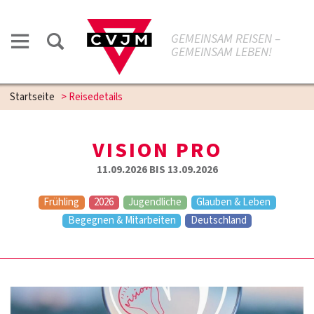
GEMEINSAM REISEN –
GEMEINSAM LEBEN!
Startseite
>
Reisedetails
VISION PRO
11.09.2026 BIS 13.09.2026
Frühling
2026
Jugendliche
Glauben & Leben
Begegnen & Mitarbeiten
Deutschland