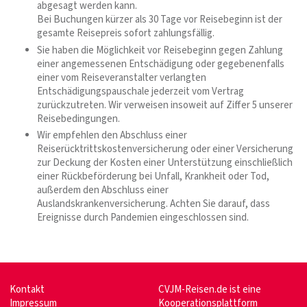
abgesagt werden kann.
Bei Buchungen kürzer als 30 Tage vor Reisebeginn ist der
gesamte Reisepreis sofort zahlungsfällig.
Sie haben die Möglichkeit vor Reisebeginn gegen Zahlung
einer angemessenen Entschädigung oder gegebenenfalls
einer vom Reiseveranstalter verlangten
Entschädigungspauschale jederzeit vom Vertrag
zurückzutreten. Wir verweisen insoweit auf Ziffer 5 unserer
Reisebedingungen.
Wir empfehlen den Abschluss einer
Reiserücktrittskostenversicherung oder einer Versicherung
zur Deckung der Kosten einer Unterstützung einschließlich
einer Rückbeförderung bei Unfall, Krankheit oder Tod,
außerdem den Abschluss einer
Auslandskrankenversicherung. Achten Sie darauf, dass
Ereignisse durch Pandemien eingeschlossen sind.
Kontakt
CVJM-Reisen.de ist eine
Impressum
Kooperationsplattform