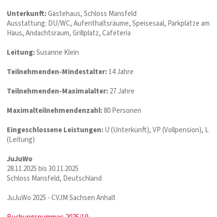
Unterkunft:
Gästehaus, Schloss Mansfeld
Ausstattung: DU/WC, Aufenthaltsräume, Speisesaal, Parkplätze am
Haus, Andachtsraum, Grillplatz, Cafeteria
Leitung:
Susanne Klein
Teilnehmenden-Mindestalter:
14 Jahre
Teilnehmenden-Maximalalter:
27 Jahre
Maximalteilnehmendenzahl:
80 Personen
Eingeschlossene Leistungen:
U (Unterkunft), VP (Vollpension), L
(Leitung)
JuJuWo
28.11.2025 bis 30.11.2025
Schloss Mansfeld, Deutschland
JuJuWo 2025 - CVJM Sachsen Anhalt