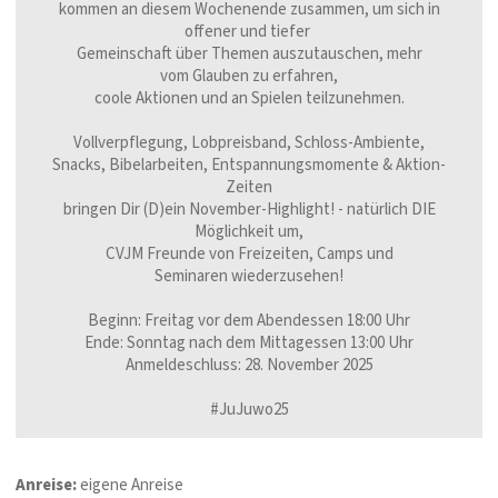
kommen an diesem Wochenende zusammen, um sich in
offener und tiefer
Gemeinschaft
über Themen auszutauschen, mehr
vom
Glauben
zu erfahren,
coole Aktionen und an Spielen teilzunehmen.
Vollverpflegung,
Lobpreisband
, Schloss-Ambiente,
Snacks, Bibelarbeiten,
Entspannungsmomente
& Aktion-
Zeiten
bringen Dir
(D)ein November-Highlight!
- natürlich DIE
Möglichkeit um,
CVJM
Freunde
von Freizeiten, Camps und
Seminaren
wiederzusehen
!
Beginn:
Freitag vor dem Abendessen 18:00 Uhr
Ende:
Sonntag nach dem Mittagessen 13:00 Uhr
Anmeldeschluss:
28. November 2025
#JuJuwo25
Anreise:
eigene Anreise