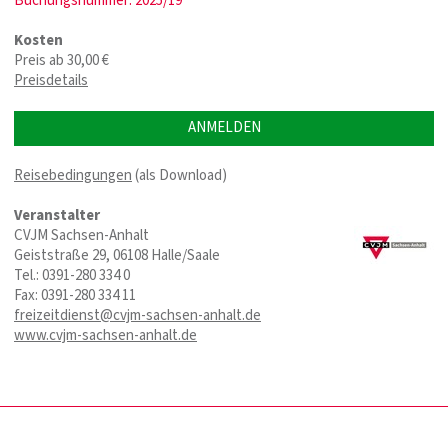
Buchungsnummer: 2025/19
Kosten
Preis ab 30,00 €
Preisdetails
ANMELDEN
Reisebedingungen
(als Download)
Veranstalter
CVJM Sachsen-Anhalt
Geiststraße 29, 06108 Halle/Saale
Tel.: 0391-280 334 0
Fax: 0391-280 334 11
freizeitdienst@cvjm-sachsen-anhalt.de
www.cvjm-sachsen-anhalt.de