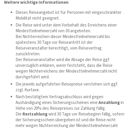
Weitere wichtige Informationen
Dieses Reiseangebot ist für Personen mit eingeschränkter
Mobilität nicht geeignet.
Die Reise wird unter dem Vorbehalt des Erreichens einer
Mindestteilnehmerzahl von 30 angeboten.
Bei Nichterreichen dieser Mindestteilnehmerzahl bis
spätestens 30 Tage vor Reiseantritt ist der
Reiseveranstalter berechtigt, vom Reisevertrag
zurücktreten.
Der Reiseveranstalter wird die Absage der Reise ggf.
unverzüglich erklären, wenn feststeht, dass die Reise
wegen Nichterreichens der Mindestteilnehmerzahl nicht
durchgeführt wird.
Die jeweils aufgeführten Reisepreise verstehen sich ggf.
zzgl. Kurtaxe.
Nach bestätigtem Vertragsabschluss wird gegen
Aushändigung eines Sicherungsscheines eine
Anzahlung
in
Höhe von 20% des Reisepreises zur Zahlung fällig.
Die
Restzahlung
wird 30 Tage vor Reisebeginn fällig, sofern
der Sicherungsschein übergeben ist und die Reise nicht
mehr wegen Nichterreichung der Mindestteilnehmerzahl