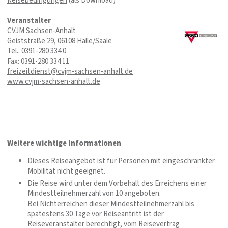
Reisebedingungen
(als Download)
Veranstalter
CVJM Sachsen-Anhalt
Geiststraße 29, 06108 Halle/Saale
Tel.: 0391-280 334 0
Fax: 0391-280 334 11
freizeitdienst@cvjm-sachsen-anhalt.de
www.cvjm-sachsen-anhalt.de
Weitere wichtige Informationen
Dieses Reiseangebot ist für Personen mit eingeschränkter
Mobilität nicht geeignet.
Die Reise wird unter dem Vorbehalt des Erreichens einer
Mindestteilnehmerzahl von 10 angeboten.
Bei Nichterreichen dieser Mindestteilnehmerzahl bis
spätestens 30 Tage vor Reiseantritt ist der
Reiseveranstalter berechtigt, vom Reisevertrag