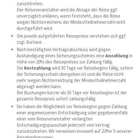
zurücktreten.
Der Reiseveranstalter wird die Absage der Reise ggf.
unverzüglich erklären, wenn feststeht, dass die Reise
wegen Nichterreichens der Mindestteilnehmerzahl nicht
durchgeführt wird.
Die jeweils aufgeführten Reisepreise verstehen sich ggf.
zzgl. Kurtaxe.
Nach bestätigtem Vertragsabschluss wird gegen
Aushändigung eines Sicherungsscheines eine
Anzahlung
in
Höhe von 20% des Reisepreises zur Zahlung fällig.
Die
Restzahlung
wird 30 Tage vor Reisebeginn fällig, sofern
der Sicherungsschein übergeben ist und die Reise nicht
mehr wegen Nichterreichung der Mindestteilnehmerzahl
abgesagt werden kann.
Bei Buchungen kürzer als 30 Tage vor Reisebeginn ist der
gesamte Reisepreis sofort zahlungsfällig.
Sie haben die Möglichkeit vor Reisebeginn gegen Zahlung
einer angemessenen Entschädigung oder gegebenenfalls
einer vom Reiseveranstalter verlangten
Entschädigungspauschale jederzeit vom Vertrag
zurückzutreten. Wir verweisen insoweit auf Ziffer 5 unserer
Reisebedingungen.