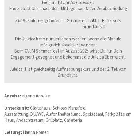
Beginn: 18 Uhr Abendessen
Ende: ab 13 Uhr - nach dem Mittagessen & der Verabschiedung
Zur Ausbildung gehören: - Grundkurs I inkl. 1. Hilfe-Kurs
- Grundkurs II
Die Juleica kann nur verliehen werden, wenn alle Module
erfolgreich absolviert wurden.
Beim CVJM Sommerfest im August 2025 wirst Du für Dein
Engagement gesegnet und bekommst die Juleica überreicht.
Juleica II. ist gleichzeitig Auffrischungskurs und der 2. Teil vom
Grundkurs.
Anreise:
eigene Anreise
Unterkunft:
Gästehaus, Schloss Mansfeld
Ausstattung: DU/WC, Aufenthaltsräume, Speisesaal, Parkplätze am
Haus, Andachtsraum, Grillplatz, Cafeteria
Leitung:
Hanna Römer