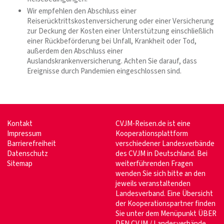
Wir empfehlen den Abschluss einer
Reiserücktrittskostenversicherung oder einer Versicherung
zur Deckung der Kosten einer Unterstützung einschließlich
einer Rückbeförderung bei Unfall, Krankheit oder Tod,
außerdem den Abschluss einer
Auslandskrankenversicherung. Achten Sie darauf, dass
Ereignisse durch Pandemien eingeschlossen sind.
Kontakt
CVJM-Reisen.de ist eine
Impressum
Kooperationsplattform
Barrierefreiheit
verschiedener Landesverbände
Datenschutz
des CVJM in Deutschland. Bei
Sitemap
weiterführenden Fragen
wenden Sie sich bitte an den
jeweils veranstaltenden
Landesverband. Eine Übersicht
der Kooperationspartner finden
Sie unter dem Menüpunkt
ÜBER
DEN CVJM / Landesverbände.