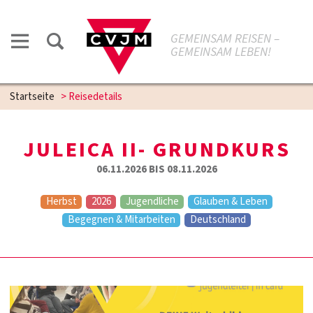
GEMEINSAM REISEN –
GEMEINSAM LEBEN!
Startseite
>
Reisedetails
JULEICA II- GRUNDKURS
06.11.2026 BIS 08.11.2026
Herbst
2026
Jugendliche
Glauben & Leben
Begegnen & Mitarbeiten
Deutschland