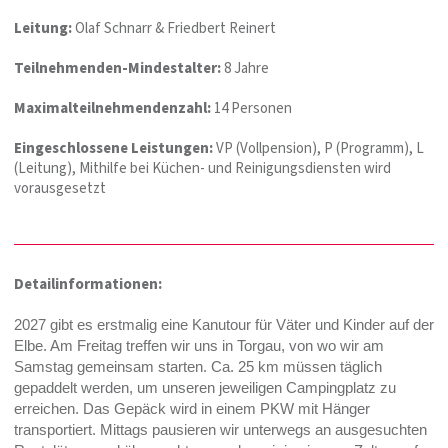
Leitung:
Olaf Schnarr & Friedbert Reinert
Teilnehmenden-Mindestalter:
8 Jahre
Maximalteilnehmendenzahl:
14 Personen
Eingeschlossene Leistungen:
VP (Vollpension), P (Programm), L
(Leitung), Mithilfe bei Küchen- und Reinigungsdiensten wird
vorausgesetzt
Detailinformationen:
2027 gibt es erstmalig eine Kanutour für Väter und Kinder auf der
Elbe. Am Freitag treffen wir uns in Torgau, von wo wir am
Samstag gemeinsam starten. Ca. 25 km müssen täglich
gepaddelt werden, um unseren jeweiligen Campingplatz zu
erreichen. Das Gepäck wird in einem PKW mit Hänger
transportiert. Mittags pausieren wir unterwegs an ausgesuchten