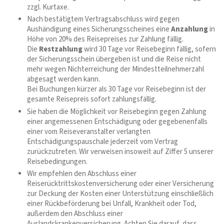
zzgl. Kurtaxe.
Nach bestätigtem Vertragsabschluss wird gegen
Aushändigung eines Sicherungsscheines eine
Anzahlung
in
Höhe von 20% des Reisepreises zur Zahlung fällig.
Die
Restzahlung
wird 30 Tage vor Reisebeginn fällig, sofern
der Sicherungsschein übergeben ist und die Reise nicht
mehr wegen Nichterreichung der Mindestteilnehmerzahl
abgesagt werden kann.
Bei Buchungen kürzer als 30 Tage vor Reisebeginn ist der
gesamte Reisepreis sofort zahlungsfällig.
Sie haben die Möglichkeit vor Reisebeginn gegen Zahlung
einer angemessenen Entschädigung oder gegebenenfalls
einer vom Reiseveranstalter verlangten
Entschädigungspauschale jederzeit vom Vertrag
zurückzutreten. Wir verweisen insoweit auf Ziffer 5 unserer
Reisebedingungen.
Wir empfehlen den Abschluss einer
Reiserücktrittskostenversicherung oder einer Versicherung
zur Deckung der Kosten einer Unterstützung einschließlich
einer Rückbeförderung bei Unfall, Krankheit oder Tod,
außerdem den Abschluss einer
Auslandskrankenversicherung. Achten Sie darauf, dass