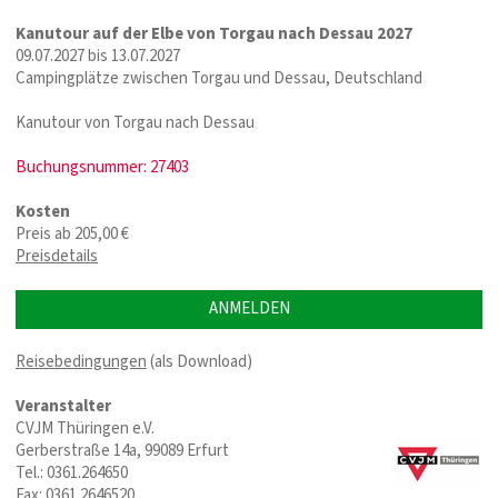
Kanutour auf der Elbe von Torgau nach Dessau 2027
09.07.2027 bis 13.07.2027
Campingplätze zwischen Torgau und Dessau, Deutschland
Kanutour von Torgau nach Dessau
Buchungsnummer: 27403
Kosten
Preis ab 205,00 €
Preisdetails
ANMELDEN
Reisebedingungen
(als Download)
Veranstalter
CVJM Thüringen e.V.
Gerberstraße 14a, 99089 Erfurt
Tel.: 0361.264650
Fax: 0361.2646520