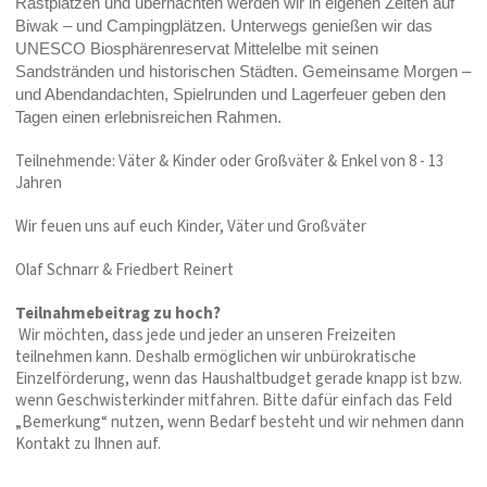
Rastplätzen und übernachten werden wir in eigenen Zelten auf
Biwak – und Campingplätzen. Unterwegs genießen wir das
UNESCO Biosphärenreservat Mittelelbe mit seinen
Sandstränden und historischen Städten. Gemeinsame Morgen –
und Abendandachten, Spielrunden und Lagerfeuer geben den
Tagen einen erlebnisreichen Rahmen.
Teilnehmende: Väter & Kinder oder Großväter & Enkel von 8 - 13
Jahren
Wir feuen uns auf euch Kinder, Väter und Großväter
Olaf Schnarr & Friedbert Reinert
Teilnahmebeitrag zu hoch?
Wir möchten, dass jede und jeder an unseren Freizeiten
teilnehmen kann. Deshalb ermöglichen wir unbürokratische
Einzelförderung, wenn das Haushaltbudget gerade knapp ist bzw.
wenn Geschwisterkinder mitfahren. Bitte dafür einfach das Feld
„Bemerkung“ nutzen, wenn Bedarf besteht und wir nehmen dann
Kontakt zu Ihnen auf.