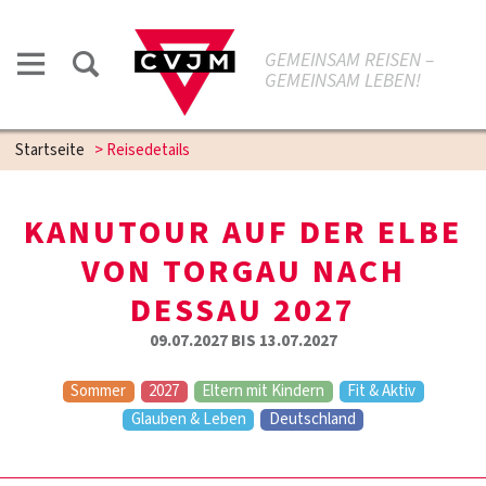
GEMEINSAM REISEN –
GEMEINSAM LEBEN!
Startseite
>
Reisedetails
KANUTOUR AUF DER ELBE
VON TORGAU NACH
DESSAU 2027
09.07.2027 BIS 13.07.2027
Sommer
2027
Eltern mit Kindern
Fit & Aktiv
Glauben & Leben
Deutschland