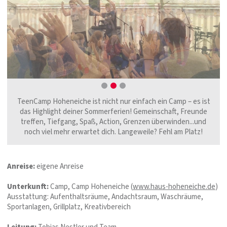
TeenCamp Hoheneiche ist nicht nur einfach ein Camp – es ist
das Highlight deiner Sommerferien! Gemeinschaft, Freunde
treffen, Tiefgang, Spaß, Action, Grenzen überwinden...und
noch viel mehr erwartet dich. Langeweile? Fehl am Platz!
Anreise:
eigene Anreise
Unterkunft:
Camp, Camp Hoheneiche (
www.haus-hoheneiche.de
)
Ausstattung: Aufenthaltsräume, Andachtsraum, Waschräume,
Sportanlagen, Grillplatz, Kreativbereich