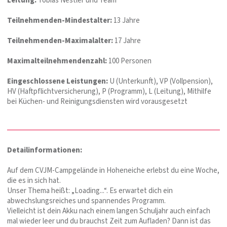
Leitung:
Tobias Nestler und Team
Teilnehmenden-Mindestalter:
13 Jahre
Teilnehmenden-Maximalalter:
17 Jahre
Maximalteilnehmendenzahl:
100 Personen
Eingeschlossene Leistungen:
U (Unterkunft), VP (Vollpension),
HV (Haftpflichtversicherung), P (Programm), L (Leitung), Mithilfe
bei Küchen- und Reinigungsdiensten wird vorausgesetzt
Detailinformationen:
Auf dem CVJM-Campgelände in Hoheneiche erlebst du eine Woche,
die es in sich hat.
Unser Thema heißt: „Loading...“. Es erwartet dich ein
abwechslungsreiches und spannendes Programm.
Vielleicht ist dein Akku nach einem langen Schuljahr auch einfach
mal wieder leer und du brauchst Zeit zum Aufladen? Dann ist das