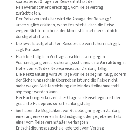
spätestens 30 Tage vor Reiseantritt ist der
Reiseveranstalter berechtigt, vom Reisevertrag
zurücktreten.
Der Reiseveranstalter wird die Absage der Reise ggf.
unverzüglich erklären, wenn feststeht, dass die Reise
wegen Nichterreichens der Mindestteilnehmerzahl nicht
durchgeführt wird.
Die jeweils aufgeführten Reisepreise verstehen sich ggf.
zzgl. Kurtaxe.
Nach bestätigtem Vertragsabschluss wird gegen
Aushändigung eines Sicherungsscheines eine
Anzahlung
in
Höhe von 20% des Reisepreises zur Zahlung fällig.
Die
Restzahlung
wird 30 Tage vor Reisebeginn fällig, sofern
der Sicherungsschein übergeben ist und die Reise nicht
mehr wegen Nichterreichung der Mindestteilnehmerzahl
abgesagt werden kann.
Bei Buchungen kürzer als 30 Tage vor Reisebeginn ist der
gesamte Reisepreis sofort zahlungsfällig.
Sie haben die Möglichkeit vor Reisebeginn gegen Zahlung
einer angemessenen Entschädigung oder gegebenenfalls
einer vom Reiseveranstalter verlangten
Entschädigungspauschale jederzeit vom Vertrag