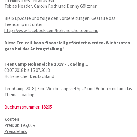
Im Namen aller Mitarbeiter
Tobias Nestler, Carolin Roth und Denny Göltzner
Bleib up2date und folge den Vorbereitungen: Gestalte das
Teencamp mit unter
http://www.facebook.com/hoheneiche.teencamp
Diese Freizeit kann finanziell gefördert werden. Wir beraten
gern bei der Antragstellung!
TeenCamp Hoheneiche 2018 - Loading...
08.07.2018 bis 15.07.2018
Hoheneiche, Deutschland
TeenCamp 2018 | Eine Woche lang viel Spaß und Action rund um das
Thema: Loading...
Buchungsnummer: 18205
Kosten
Preis ab 195,00 €
Preisdetails