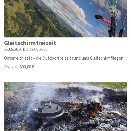
Gleitschirmfreizeit
22.08.2026 bis 29.08.2026
Österreich satt – die Outdoorfreizeit rund ums Gleitschirmfliegen.
Preis ab 600,00 €