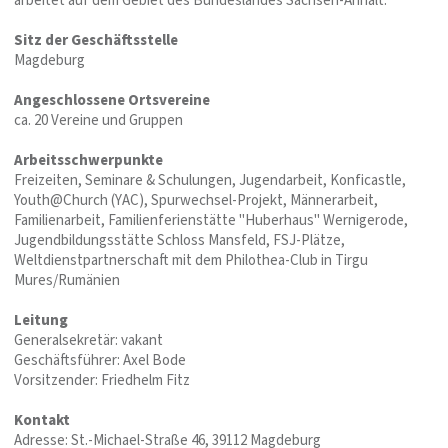
arbeitet auf dem Gebiet des Bundeslandes Sachsen-Anhalt.
Sitz der Geschäftsstelle
Magdeburg
Angeschlossene Ortsvereine
ca. 20 Vereine und Gruppen
Arbeitsschwerpunkte
Freizeiten, Seminare & Schulungen, Jugendarbeit, Konficastle,
Youth@Church (YAC), Spurwechsel-Projekt, Männerarbeit,
Familienarbeit, Familienferienstätte "Huberhaus" Wernigerode,
Jugendbildungsstätte Schloss Mansfeld, FSJ-Plätze,
Weltdienstpartnerschaft mit dem Philothea-Club in Tirgu
Mures/Rumänien
Leitung
Generalsekretär: vakant
Geschäftsführer: Axel Bode
Vorsitzender: Friedhelm Fitz
Kontakt
Adresse: St.-Michael-Straße 46, 39112 Magdeburg