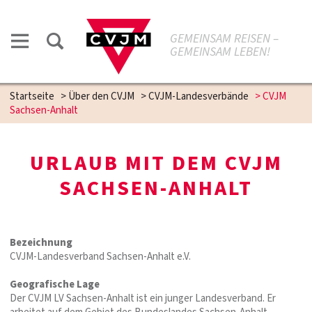
GEMEINSAM REISEN –
GEMEINSAM LEBEN!
Startseite
>
Über den CVJM
>
CVJM-Landesverbände
>
CVJM
Sachsen-Anhalt
URLAUB MIT DEM CVJM
SACHSEN-ANHALT
Bezeichnung
CVJM-Landesverband Sachsen-Anhalt e.V.
Geografische Lage
Der CVJM LV Sachsen-Anhalt ist ein junger Landesverband. Er