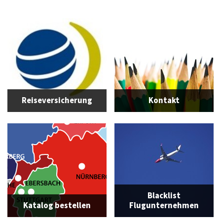
Reiseversicherung
Kontakt
Blacklist
Katalog bestellen
Flugunternehmen